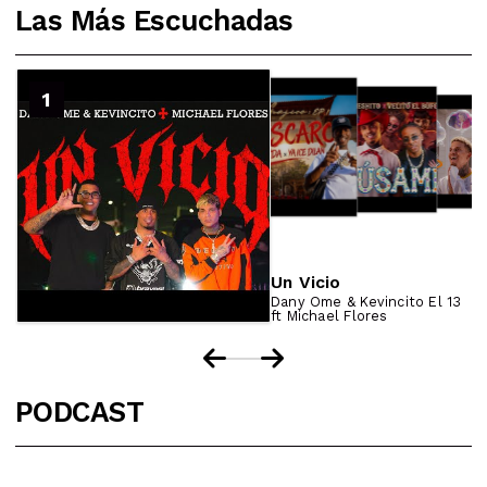
Las Más Escuchadas
2
1
3
4
Un Vicio
Dany Ome & Kevincito El 13
ft Michael Flores
PODCAST