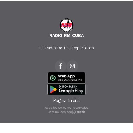
RADIO RM CUBA
La Radio De Los Reparteros
Página Inicial
Todos los derechos reservados.
Desarrollado por