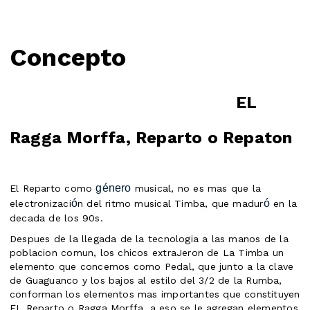
Concepto
EL
Ragga Morffa, Reparto o Repaton
género
El Reparto como
musical, no es mas que la
ó
ó
electronizaci
n del ritmo musical Timba, que madur
en la
decada de los 90s.
Despues de la llegada de la tecnologia a las manos de la
poblacion comun, los chicos extraJeron de La Timba un
elemento que concemos como Pedal, que junto a la clave
de Guaguanco y los bajos al estilo del 3/2 de la Rumba,
conforman los elementos mas importantes que constituyen
EL Reparto o Ragga Morffa, a eso se le agregan elementos